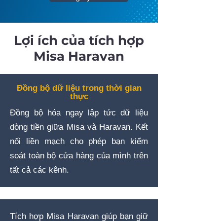
Lợi ích của tích hợp
Misa Haravan
Đồng bộ dữ liệu trong thời gian
thực
Đồng bộ hóa ngay lập tức dữ liệu
dòng tiền giữa Misa và Haravan. Kết
nối liền mạch cho phép bạn kiểm
soát toàn bộ cửa hàng của mình trên
tất cả các kênh.
Tích hợp Misa Haravan giúp bạn giữ