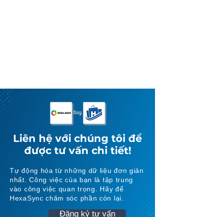
Xác minh các loại dữ liệu bạn cần
đồng bộ giữa Misa và Haravan
Liên hệ với chúng tôi để
được tư vấn chi tiết!
Tự động hóa từ những dữ liệu đơn giản
nhất. Công việc của bạn là tập trung
vào công việc quan trọng. Hãy để
HexaSync chăm sóc phần còn lại.
Đăng ký tư vấn