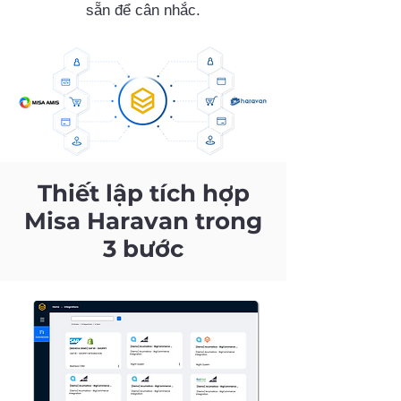
sẵn để cân nhắc.
Thiết lập tích hợp
Misa Haravan trong
3 bước