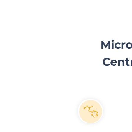
Micro
Cen