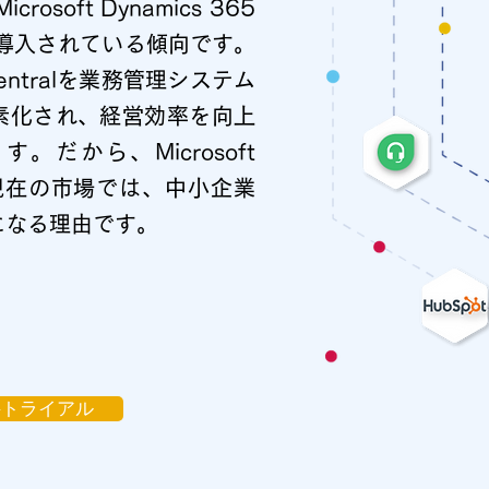
oft Dynamics 365
の企業が導入されている傾向です。
ss Centralを業務管理システム
素化され、経営効率を向上
だから、Microsoft
ral は現在の市場では、中小企業
になる理由です。
料トライアル