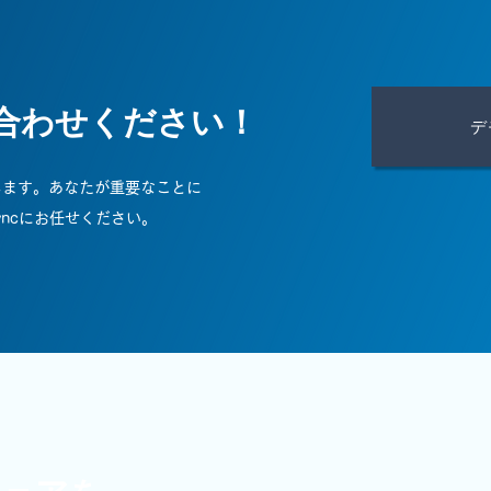
合わせください！
デ
します。あなたが重要なことに
yncにお任せください。