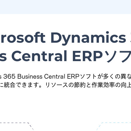
rosoft Dynamics
ss Central ER
amics 365 Business Central ERPソフトが
に統合できます。リソースの節約と作業効率の向