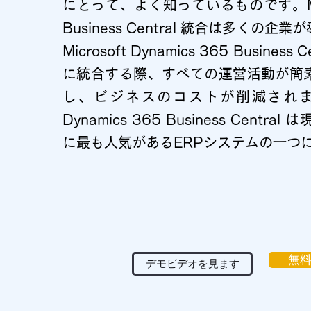
にとって、よく知っているものです。Micros
Business Central 統合は多く
Microsoft Dynamics 365 Busine
に統合する際、すべての運営活動が簡
し、ビジネスのコストが削減されます。
Dynamics 365 Business Cent
に最も人気があるERPシステムの一つ
無
デモビデオを見ます