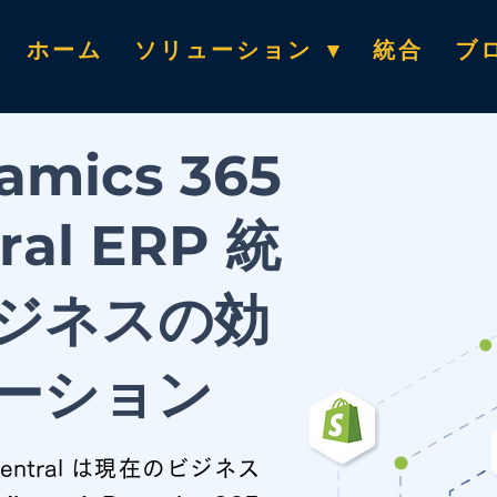
ホーム
ソリューション ▾
統合
ブ
amics 365
ral ERP 統
ジネスの効
ーション
ss Central は現在のビジネス