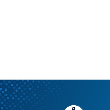
ステップ１：設定
データソースと最後的な宛先のデー
タにアクセスして、すべての必要な
データを確認するため、簡単な設定
手順を有効にします。