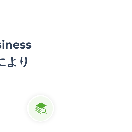
iness
スにより