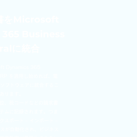
Microsoft
 365 Business
tralに統合
t Dynamics 365
ral ERP を適用し始めれば、電
Pソフトウェアに
統合するこ
あります。
位、税コードなどの請求書
テムに記録されます。つま
スポート - インポート -
ロセスが自動化され、ビジネス