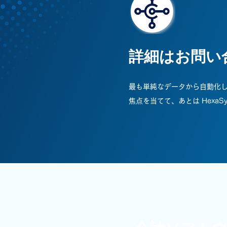
詳細はお問い
最も単純なデータから自動化
焦点を当てて、あとは HexaS