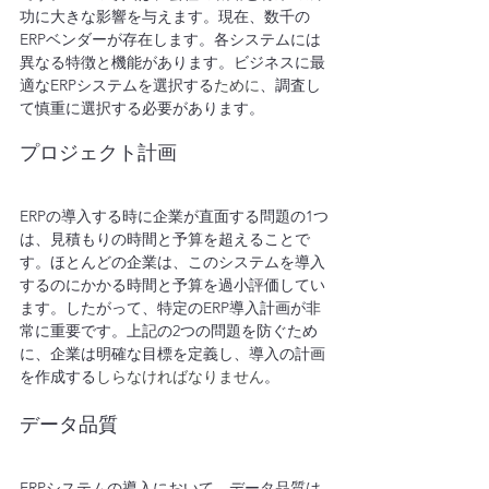
功に大きな影響を与えます。現在、数千の
ERPベンダーが存在します。各システムには
異なる特徴と機能があります。ビジネスに最
適なERPシステムを選択する
ために
、調査し
て慎重に選択する必要があります。
プロジェクト計画
ERPの導入する時に企業が直面する問題の1つ
は、見積もりの時間と予算を超えることで
す。ほとんどの企業は、このシステムを導入
するのにかかる時間と予算を過小評価してい
ます。したがって、特定のERP導入計画が非
常に重要です。上記の2つの問題を防ぐため
に、企業は明確な目標を定義し、導入の計画
を作成する
しらなければなりません
。
データ品質
ERPシステムの導入において、データ品質は