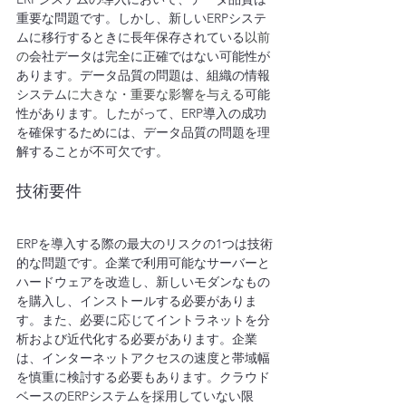
重要な問題です。しかし、新しいERPシステ
ムに移行するときに長年保存されている
以前
の
会社データは完全に正確ではない可能性が
あります。データ品質の問題は、組織の情報
システム
に大きな・重要な影響を与える
可能
性があります。したがって、ERP導入の成功
を確保するためには、データ品質の問題を理
解することが不可欠です。
技術要件
ERPを導入する際の最大のリスクの1つは技術
的な問題です。企業で利用可能なサーバーと
ハードウェアを改造し、新しいモダンなもの
を購入し、インストールする必要がありま
す。また、必要に応じてイントラネットを分
析および近代化する必要があります。企業
は、インターネットアクセスの速度と帯域幅
を慎重に検討する必要もあります。クラウド
ベースのERPシステムを採用していない限