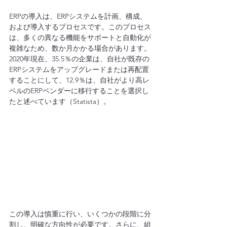
ERPの導入は、ERPシステムを計画、構成、
および導入するプロセスです。このプロセス
は、多くの異なる機能をサポートと自動化が
複雑なため、数か月かかる場合があります。
2020年現在、35.5％の企業は、自社が既存の
ERPシステムをアップグレードまたは再配置
することにして、12.9％は、自社がより高レ
ベルのERPベンダーに移行することを選択し
たと述べています（Statista）。
この導入は慎重に行い、いくつかの段階に分
割し、明確な方向性が必要です。さらに、組