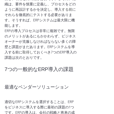
織は、要件を慎重に定義し、プロセスをどの
ように再設計するかを決定し、導入
する前
に
それらを徹底的にテストする必要がありま
す。そうすれば、ERPシステムは最大限に機
能します。
ERPの導入プロセスは非常に複雑です。無限
のメリットがあるにもかかわらず、ビジネス
オーナーが克服しなければならない多くの障
壁と課題がまだあります。ERPシステムを導
入する前に
取得し
ておくべき7つのERP導入の
課題は次のとおりです。
7つの一般的なERP導入の課題
最適なベンダーソリューション
適切なERPシステムを選択することは、ERP
をビジネスに導入する際に最初の課題の1つ
です。ERPの導入は、会社の戦略と将来の成