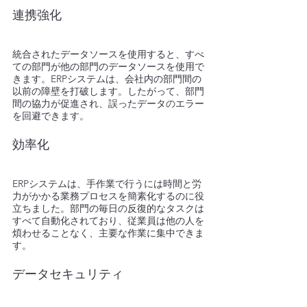
連携強化
統合されたデータソースを使用すると、すべ
ての部門が他の部門のデータソースを使用で
きます。ERPシステムは、会社内の部門間の
以前の障壁を打破します。したがって、部門
間の協力が促進され、誤ったデータ
の
エラー
を回避できます。
効率化
ERPシステムは、手作業で行うには時間と労
力がかかる業務プロセスを簡素化するのに役
立ちました。部門の毎日の反復的なタスクは
すべて自動化されており、従業員は他の人を
煩わせることなく、主要な作業に集中できま
す。
データセキュリティ