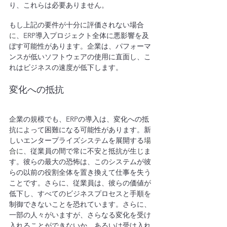
り、これらは必要ありません。
もし上記の要件が十分に評価されない場合
に
、ERP導入プロジェクト全体に悪影響を及
ぼす可能性があります。企業は、パフォーマ
ンスが低いソフトウェアの使用に直面し、こ
れはビジネスの速度が低下します。
変化への抵抗
企業の規模でも、ERPの導入は、変化への抵
抗によって困難になる可能性があります。新
しいエンタープライズシステムを展開する
場
合に
、従業員の間で常に不安と抵抗が生じま
す。彼らの最大の恐怖は、このシステムが彼
らの以前の役割全体を置き換えて仕事を失う
ことです。さらに、従業員は、彼らの価値が
低下し、すべてのビジネスプロセスと手順を
制御できないことを恐れています。さらに、
一部の人々がいますが、さらなる変化を受け
入れることができないか、あるいは受け入れ