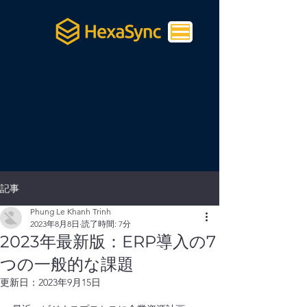
記事
Phung Le Khanh Trinh
2023年8月8日
読了時間: 7分
2023年最新版：ERP導入の7
つの一般的な課題
更新日：
2023年9月15日