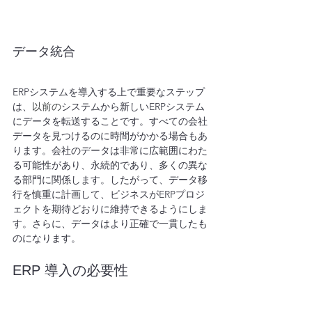
データ統合
ERPシステムを導入する上で重要なステップ
は、
以前の
システムから新しいERPシステム
にデータを転送することです。すべての会社
データを見つけるのに時間がかかる場合もあ
ります。会社のデータは非常に広範囲にわた
る可能性があり、永続的であり、多くの異な
る部門に関係します。したがって、データ移
行を慎重に計画して、ビジネスがERPプロジ
ェクトを期待どおりに維持できるようにしま
す。さらに、データはより正確で一貫したも
のになります。
ERP 導入の必要性