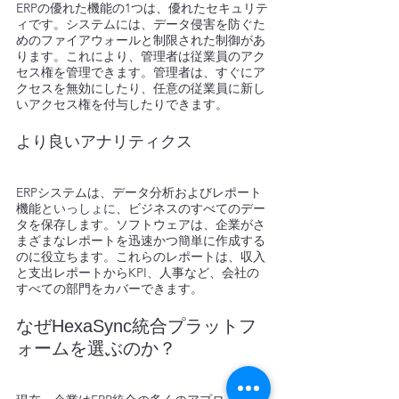
ERPの優れた機能の1つは、優れたセキュリテ
ィです。システムには、データ侵害を防ぐた
めのファイアウォールと制限された制御があ
ります。これにより、管理者は従業員のアク
セス権を管理できます。管理者は、すぐにア
クセスを無効にしたり、任意の従業員に新し
いアクセス権を付与したりできます。
より良いアナリティクス
ERPシステムは、データ分析およびレポート
機能
といっしょに
、ビジネスのすべてのデー
タを保存します。ソフトウェアは、企業がさ
まざまなレポートを迅速かつ簡単に作成する
のに役立ちます。これらのレポートは、収入
と支出レポートからKPI、人事など、会社の
すべての部門をカバーできます。
なぜHexaSync統合プラットフ
ォームを選ぶのか？