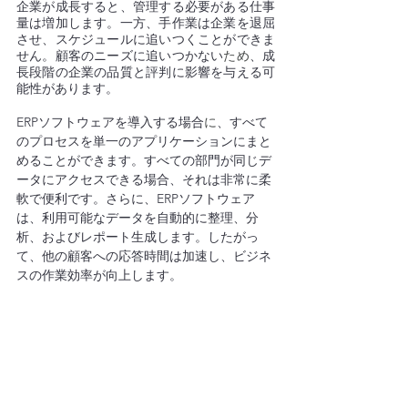
企業が成長すると、管理する必要がある仕事
量は増加します。一方、手作業は企業を退屈
させ、スケジュールに追いつくことができま
せん。顧客のニーズに追いつかない
ため
、成
長段階の企業の品質と評判に影響を与える可
能性があります。
ERPソフトウェアを導入する場合
に
、すべて
のプロセスを単一のアプリケーションにまと
めることができます。すべての部門が同じデ
ータにアクセスできる場合、それは非常に柔
軟で便利です。さらに、ERPソフトウェア
は、利用可能なデータを自動的に整理、分
析、およびレポート生成します。したがっ
て、他の顧客への応答時間は加速し、ビジネ
スの作業効率が向上します。