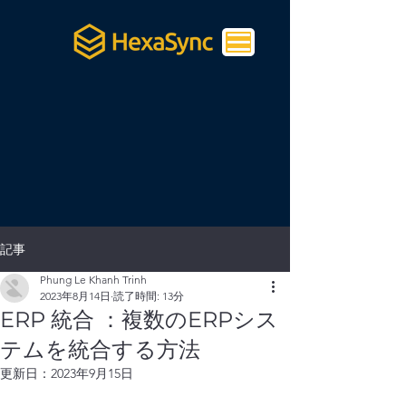
記事
Phung Le Khanh Trinh
2023年8月14日
読了時間: 13分
ERP 統合 ：複数のERPシス
テムを統合する方法
更新日：
2023年9月15日