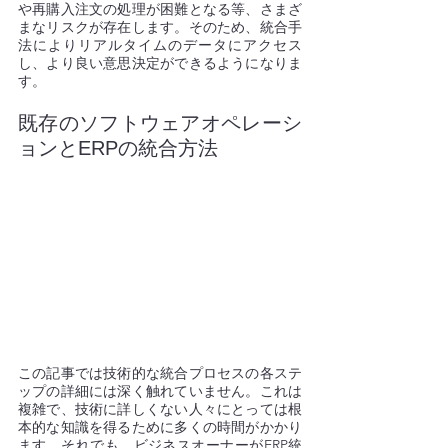
や再購入注文の処理が困難となる等、さまざ
まなリスクが存在します。そのため、統合手
法によりリアルタイムのデータにアクセス
し、より良い意思決定ができるようになりま
す。
既存のソフトウェアオペレーシ
ョンとERPの統合方法 
この記事では技術的な統合プロセスの各ステ
ップの詳細には深く触れていません。これは
複雑で、技術に詳しくない人々にとっては根
本的な知識を得るために多くの時間がかかり
ます。それでも、ビジネスオーナーがERP統