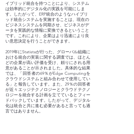
イブリッド統合を持つことにより、システム
は効率的にデジタル化の実践を可能にしま
す。したがって、ERP統合のようなハイブリ
ッド統合システムを実施することは、現在の
ビジネスシステムを同期させ、ビジネスがデ
ータを実践的な情報に変換できるということ
です。これにより、企業はより迅速により良
い意思決定を行うことができます。
2019年にStatistaが行った、グローバル組織に
おける統合の実装に関する調査では、ほとん
どの企業が高い評価を受け、頼りにされる用
意があることが示されました。具体的な結果
では、「回答者の69％がEdge Computingを
クラウドシステムと組み合わせて使用してい
る」と報告しています。また、29％の回答者
が近々エッジテクノロジーとクラウドテクノ
ロジーを統合する計画を立てているとフィー
ドバックしています。したがって、デジタル
化は統合と共に進む必要があると言っても過
言ではありません。