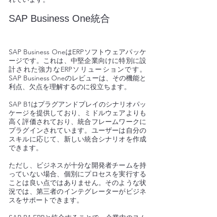
SAP Business One統合 
SAP Business OneはERPソフトウェアパッケ
ージです。これは、中堅企業向けに特別に設
計された強力なERPソリューションです。
SAP Business Oneのレビューは、その機能と
利点、欠点を理解するのに役立ちます。 
SAP B1はプラグアンドプレイのシナリオパッ
ケージを提供しており、ミドルウェアよりも
高く評価されており、統合フレームワークに
プラグインされています。ユーザーは自分の
スキルに応じて、新しい統合シナリオを作成
できます。 
ただし、ビジネスが十分な開発者チームを持
っていない場合、個別にプロセスを実行する
ことは良い点ではありません。そのような状
況では、第三者のインテグレーターがビジネ
スをサポートできます。 