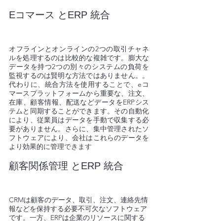
Eコマース とERP 統合 
オフラインとオンラインの2つの取引チャネ
ルを処理するのは比較的な複雑です。膨大な
データを持つ2つの別々のシステムの負荷を
監視するのは賢明な方法ではありません。。
代わりに、統合方法を使用する
ことで
、eコ
マースプラットフォームから重要な、注文、
在庫、顧客情報、配送などデータをERPシス
テムと同期することができます。その自動化
により、従業員はデータを手動で収集する必
要がありません。さらに、集中管理されたソ
フトウェアにより、会社はこれらのデータを
より効果的に管理
できます
顧客関係管理 とERP 統合 
CRMは顧客のデータ、取引、注文、連絡先情
報などを保持する必要不可欠なソフトウェア
です。一方、ERPは企業のリソースに関する