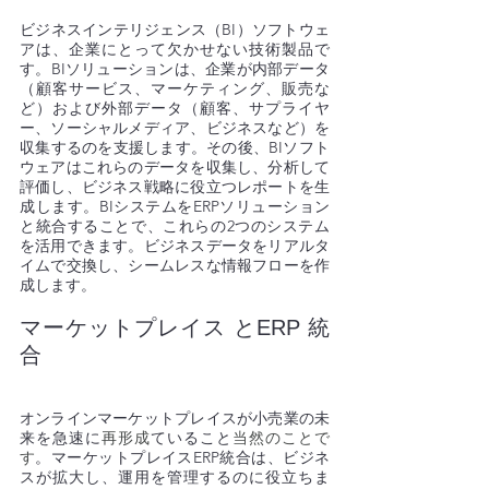
ビジネスインテリジェンス（BI）ソフトウェ
アは、企業にとって欠かせない技術製品で
す。BIソリューションは、企業が内部データ
（顧客サービス、マーケティング、販売な
ど）および外部データ（顧客、サプライヤ
ー、ソーシャルメディア、ビジネスなど）を
収集するのを支援します。その後、BIソフト
ウェアはこれらのデータを収集し、分析して
評価し、ビジネス戦略に役立つレポートを生
成します。BIシステムをERPソリューション
と統合することで、これらの2つのシステム
を活用できます。ビジネスデータをリアルタ
イムで交換し、シームレスな情報フローを作
成します。
マーケットプレイス とERP 統
合 
オンラインマーケットプレイスが小売業の未
来を急速に
再形成
ていること
当然のことで
す
。マーケットプレイスERP統合は、ビジネ
スが拡大し、運用を管理するのに役立ちま