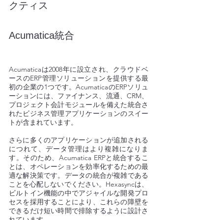
クティス 
Acumatica統合 
Acumaticaは2008年に設立され、クラウドベ
ースのERP管理ソリューションを提供する最
初の企業の1つです。AcumaticaのERPソリュ
ーションには、ファイナンス、流通、CRM、
プロジェクト会計モジュールを備えた統合さ
れたビジネス管理アプリケーションのスイー
トが含まれています。 
さらに多くのアプリケーションが追加される
につれて、データ管理はより複雑になりま
す。そのため、Acumatica ERPと統合するこ
とは、オペレーションを効率化するための最
適な解決策です。データの統合が複雑である
ことを心配しないでください。Hexasyncは、
ビルトイン機能の中でアジャイルな開発プロ
セスを採用することにより、これらの障壁を
できるだけ短い時間で排除するように設計さ
れています。