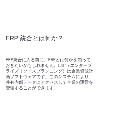
ERP 統合とは何か？ 
ERP統合に入る前に、ERPとは何かを知って
おきたいかもしれません。ERP（エンタープ
ライズリソースプランニング）は
企業資源計
画
ソフトウェアです。このシステムにより、
共有内部データにアクセスして企業の運営を
管理することができます。