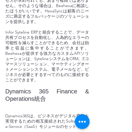
セスが求められても、あまり複雑ではありま
せん。そのような場合は、Beehexaに相談し
たほうがいいです。HexaSyncは顧客のニー
ズに満足するフルパッケージのソリューショ
ンを提供します。 
Infor Syteline ERPと統合することで、データ
共有プロセスを自動化し、人為的なエラーの
可能性を減らすことができるため、会社は効
率と収益に集中することができます。
Beehexaが提供する強力なカスタムAPIソリ
ューションは、SytelineシステムをCRM、Eコ
マースソリューション、マーケティングオー
トメーションシステム、電子メールなど、ビ
ジネスが必要とするすべてのものに接続する
ことができます。
Dynamics 365 Finance & 
Operations統合 
Dynamics365は、ビジネスがデジタル変革を
実現するための相互接続されたSoftware-as-
a-Service（SaaS）モジュールのセットです。 