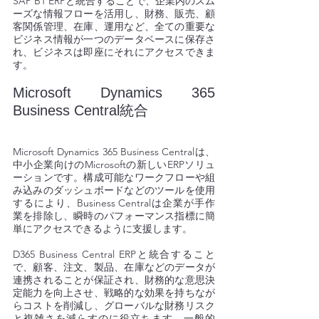
SAP B1 ERPと統合することで、企業内のスム
ーズな情報フローを活用し、財務、販売、顧
客関係管理、在庫、運用など、全ての重要な
ビジネス情報が一つのデータベースに保存さ
れ、ビジネスは即座にそれにアクセスできま
す。
Microsoft Dynamics 365 
Business Central統合 
Microsoft Dynamics 365 Business Centralは、
中小企業向けのMicrosoftの新しいERPソリュ
ーションです。構成可能なワークフローや組
み込みのダッシュボードなどのツールを使用
するにより、Business Centralは企業が手作
業を排除し、瞬時のパフォーマンス指標に簡
単にアクセスできるように支援します。 
D365 Business Central ERPと統合すること
で、顧客、注文、製品、在庫などのデータが
連携されることが保証され、財務的な意思決
定能力を向上させ、戦略的な効果を持ちなが
らコストを削減し、グローバルな財務リスク
と複雑さを減らすのに役立ちます。一般的