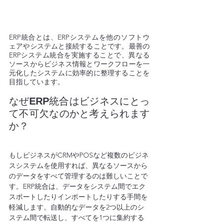
ERP統合とは、ERPシステムを他のソフトウ
ェアやシステムと接続することです。最善の
ERPシステム統合を実施することで、異なる
ソースからビジネス情報とワークフローを一
元化したシステムに効率的に整理することを
目指しています。
なぜ
ERP
統合はビジネスにとっ
て不可欠なのかと考えられます
か？
もしビジネスがCRMやPOSなど複数のビジネ
スシステムを使用すれば、異なるソースから
のデータをすべて管理するのは難しいことで
す。ERP統合は、データをシステム間でエク
スポートしたりインポートしたりする手間を
軽減します。自動的なデータを2つ以上のシ
ステム間で転送し、すべてを1つに集約する