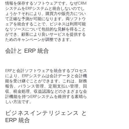
情報を保存するソフトウェアです。なぜCRM
システムをERPシステムと統合しないのでし
ょうか？それにより、購買力や販売力につい
て正確な予測が可能になります。両ソフトウ
ェアを統合することで、ビジネスは利用可能
なリソースについて包括的な見解を得ること
ができ、顧客により良いサービスを提供する
ためのキャンペーンが調整できます。
会計と ERP 統合 
ERPと会計ソフトウェアを統合するプロセス
により、ERPシステムは会計データと会計機
能を受け継ぐことができます。これは、財務
報告、バランス管理、定期支払い管理、回
収、税金処理、収益認識などのさまざまな会
計機能を持つERPシステムを維持する素晴ら
しい方法です。
ビジネスインテリジェンス と
ERP 統合 