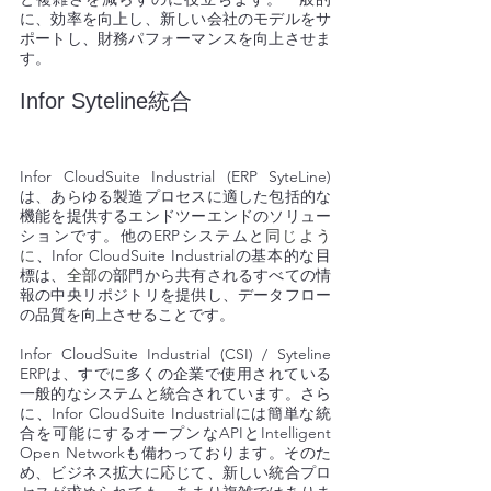
に、効率を向上し、新しい会社のモデルをサ
ポートし、財務パフォーマンスを向上させま
す。
Infor Syteline統合 
Infor CloudSuite Industrial (ERP SyteLine)
は、あらゆる製造プロセスに適した包括的な
機能を提供するエンドツーエンドのソリュー
ションです。他のERPシステムと
同じよう
に
、Infor CloudSuite Industrialの基本的な目
標は、
全部の
部門から共有されるすべての情
報の中央リポジトリを提供し、データフロー
の品質を向上させることです。 
Infor CloudSuite Industrial (CSI) / Syteline 
ERPは、すでに多くの企業で使用されている
一般的なシステムと統合されています。さら
に、Infor CloudSuite Industrialには簡単な統
合を可能にするオープンなAPIとIntelligent 
Open Networkも備わっております。そのた
め、ビジネス拡大に応じて、新しい統合プロ