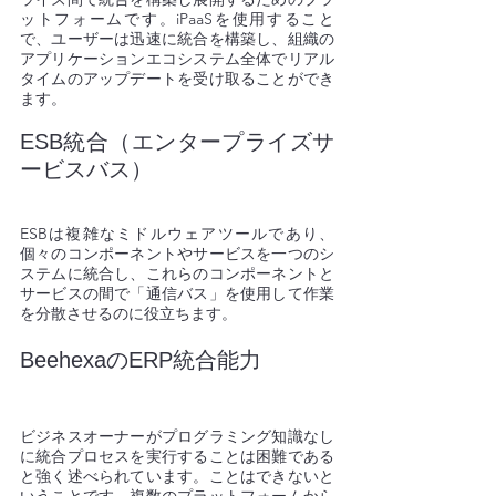
ットフォームです。iPaaSを使用すること
で、ユーザーは迅速に統合を構築し、組織の
アプリケーションエコシステム全体でリアル
タイムのアップデートを受け取ることができ
ます。
ESB統合（エンタープライズサ
ービスバス）
ESBは複雑なミドルウェアツールであり、
個々のコンポーネントやサービスを一つのシ
ステムに統合し、これらのコンポーネントと
サービスの間で「通信バス」を使用して作業
を分散させるのに役立ちます。
BeehexaのERP統合能力 
ビジネスオーナーがプログラミング知識なし
に統合プロセスを実行することは困難である
と強く述べられています。ことはできないと
いうことです。複数のプラットフォームから