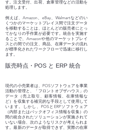
す。注文受付、出荷、倉庫管理などの活動を
処理します。
例えば、Amazon、eBay、Walmartなどのい
くつかのマーケットプレイス間で注文データ
を移動することは、ほとんどの販売者にとっ
てかなりの手作業が必要です。統合を実施す
ることで、Amazonや他のマーケットプレイ
スとの間での注文、商品、在庫データの流れ
が標準化されたワークフローで迅速に移行し
ます。
販売時点・POS と ERP 統合 
現代の小売業者は、POSソフトウェアを事業
活動の管理と、「フロントオブザハウス」の
データ（売上取引、顧客情報、在庫情報な
ど）を収集する補完的な手段として使用して
います。しかし、POSとERPソフトウェア
（内部またはバックオフィス情報を収集）の
間の統合されたソリューションが実施されて
いない場合、次のようなリスクが考えられま
す。最新のデータが取得できず、実際の在庫