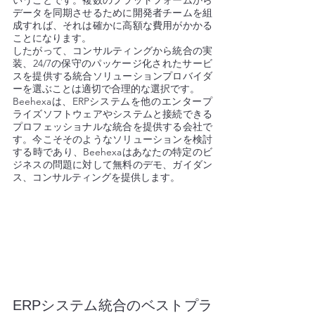
データを同期させるために開発者チームを組
成すれば、それは確かに高額な費用がかかる
ことになります。
したがって、コンサルティングから統合の実
装、24/7の保守のパッケージ化されたサービ
スを提供する統合ソリューションプロバイダ
ーを選ぶことは適切で合理的な選択です。
Beehexaは、ERPシステムを他のエンタープ
ライズソフトウェアやシステムと接続できる
プロフェッショナルな統合を提供する会社で
す。今こそそのようなソリューションを検討
する時であり、Beehexaはあなたの特定のビ
ジネスの問題に対して無料のデモ、ガイダン
ス、コンサルティングを提供します。
ERPシステム統合のベストプラ