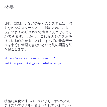
概要
ERP、CRM、BIなどの多くのシステムは、強
力なビジネスツールとして設計されており、
現在
の多くのビジネスで簡単に見つけること
ができます。しかし、これらのシステムを
別々に動作させることは、すべての離散デー
タを十分に管理できないという別の問題を引
き起こします。
https://www.youtube.com/watch?
v=I3oL6qnv-B8&ab_channel=HexaSync
技術的変化の速いペースにより、すべてのビ
ジネスがデジタル化をようとしています。ハ