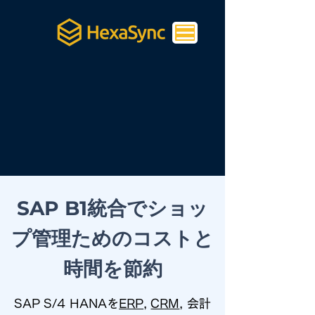
SAP B1統合でショッ
プ管理ためのコストと
時間を節約
SAP S/4 HANAを
ERP
,
CRM
, 会計