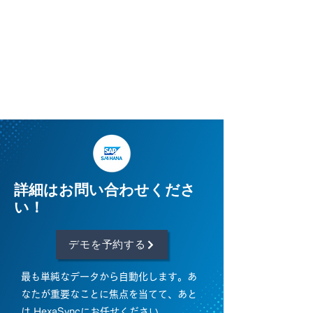
あとOracleに統合する必要の
プラットフォームの間にある
データフローを監視します。
詳細はお問い合わせくださ
い！
デモを予約する
最も単純なデータから自動化します。あ
なたが重要なことに焦点を当てて、あと
は HexaSyncにお任せください。