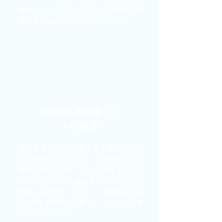
動化され、ビジネスのあらゆる請求書で作
業効率が最適化するのに役立ちます。
CRM 販売管理ソフ
トの統合
販売管理ソフトは電子請求書のように
OracleERPに統合されて、企業の売上げの
増加に役立ちます。これを達成するのは
SAP S/4 HANAが顧客情報、プロダクト
情報、注文作成、ジャーニー追跡などの注
文に関する情報を同期して、記憶する可能
性があるからです。